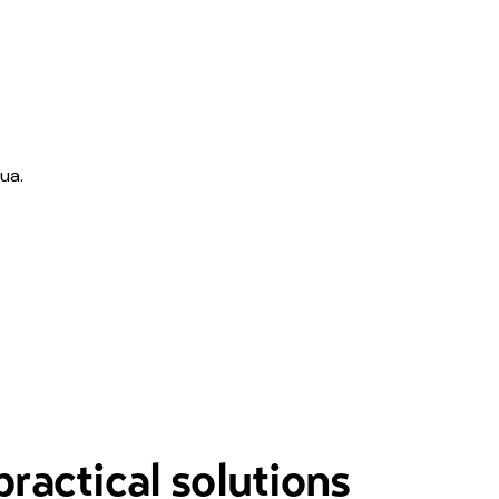
ua.
practical solutions