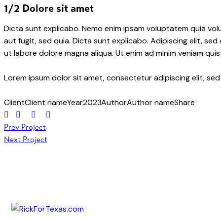
1/2 Dolore sit amet
Dicta sunt explicabo. Nemo enim ipsam voluptatem quia volu
aut fugit, sed quia. Dicta sunt explicabo. Adipiscing elit, s
ut labore dolore magna aliqua. Ut enim ad minim veniam quis
Lorem ipsum dolor sit amet, consectetur adipiscing elit, se
Client
Client name
Year
2023
Author
Author name
Share
Prev Project
Next Project