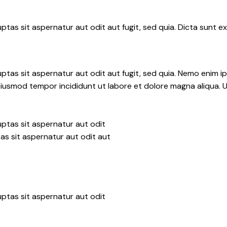
as sit aspernatur aut odit aut fugit, sed quia. Dicta sunt ex
tas sit aspernatur aut odit aut fugit, sed quia. Nemo enim i
do eiusmod tempor incididunt ut labore et dolore magna aliqua.
ptas sit aspernatur aut odit
as sit aspernatur aut odit aut
ptas sit aspernatur aut odit