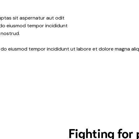
ptas sit aspernatur aut odit
ed do eiusmod tempor incididunt
 nostrud.
d do eiusmod tempor incididunt ut labore et dolore magna aliq
Fighting for 