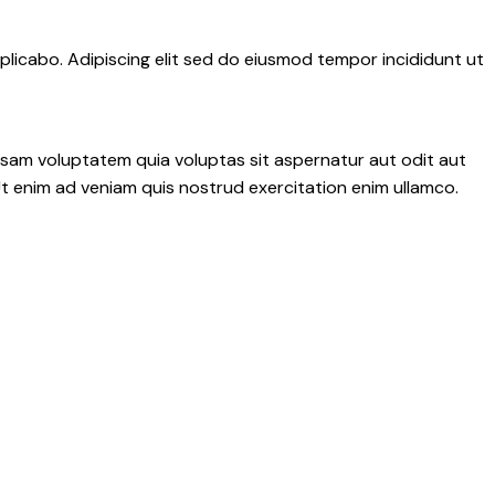
plicabo. Adipiscing elit sed do eiusmod tempor incididunt ut
psam voluptatem quia voluptas sit aspernatur aut odit aut
 Ut enim ad veniam quis nostrud exercitation enim ullamco.