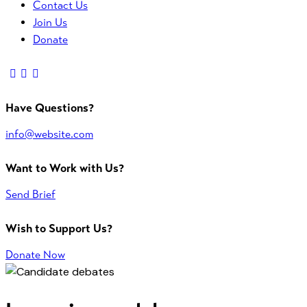
Contact Us
Join Us
Donate
Have Questions?
info@website.com
Want to Work with Us?
Send Brief
Wish to Support Us?
Donate Now